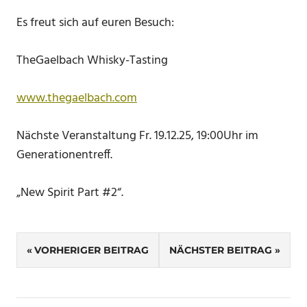
Es freut sich auf euren Besuch:
TheGaelbach Whisky-Tasting
www.thegaelbach.com
Nächste Veranstaltung Fr. 19.12.25, 19:00Uhr im
Generationentreff.
„New Spirit Part #2“.
SCHLAGWÖRTER
Beitragsnavigation
WISKYTASTING
VORHERIGER BEITRAG
NÄCHSTER BEITRAG