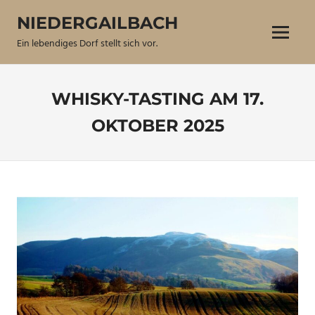
Zum
NIEDERGAILBACH
Inhalt
Menü
springen
Ein lebendiges Dorf stellt sich vor.
WHISKY-TASTING AM 17.
OKTOBER 2025