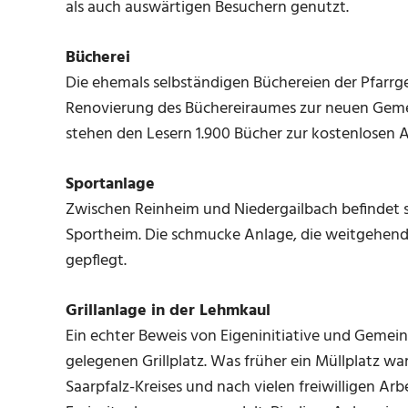
als auch auswärtigen Besuchern genutzt.
Bücherei
Die ehemals selbständigen Büchereien der Pfar
Renovierung des Büchereiraumes zur neuen Geme
stehen den Lesern 1.900 Bücher zur kostenlosen A
Sportanlage
Zwischen Reinheim und Niedergailbach befindet s
Sportheim. Die schmucke Anlage, die weitgehend e
gepflegt.
Grillanlage in der Lehmkaul
Ein echter Beweis von Eigeninitiative und Gemein
gelegenen Grillplatz. Was früher ein Müllplatz w
Saarpfalz-Kreises und nach vielen freiwilligen A