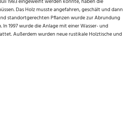
 Juli 1983 eingeweiht werden konnte, haben die
üssen. Das Holz musste angefahren, geschält und dann
und standortgerechten Pflanzen wurde zur Abrundung
 In 1997 wurde die Anlage mit einer Wasser- und
gestattet. Außerdem wurden neue rustikale Holztische und