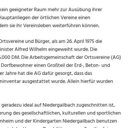
kein geeigneter Raum mehr zur Ausübung ihrer
Hauptanliegen der örtlichen Vereine einen
em sie ihr Vereinsleben weiterführen können.
rtsvereine und Bürger, als am 26. April 1975 die
nister Alfred Wilhelm eingeweiht wurde. Die
.000 DM. Die Arbeitsgemeinschaft der Ortsvereine (AG)
 Dorfbewohner einen Großteil der Erd-, Beton- und
r Jahre hat die AG dafür gesorgt, dass das
nventar ausgestattet wurde. Allein hierfür wurden
geradezu ideal auf Niedergailbach zugeschnitten ist,
rung des gesellschaftlichen, kulturellen und sportlichen
einheim und der Kindergarten Niedergailbach benutzen