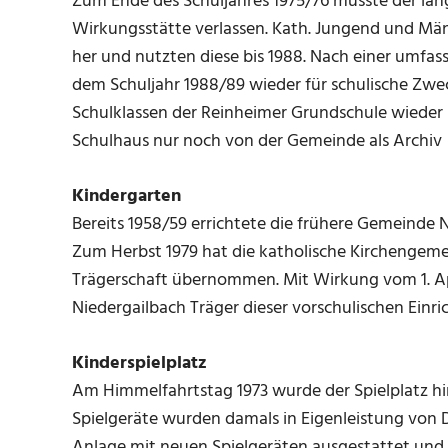
Zum Ende des Schuljahres 1975/76 musste der lan
Wirkungsstätte verlassen. Kath. Jungend und Män
her und nutzten diese bis 1988. Nach einer umfa
dem Schuljahr 1988/89 wieder für schulische Zwe
Schulklassen der Reinheimer Grundschule wieder 
Schulhaus nur noch
von der Gemeinde
als Archiv
Kindergarten
Bereits 1958/59 errichtete die frühere Gemeinde
Zum Herbst 1979 hat die katholische Kirchengeme
Trägerschaft übernommen. Mit Wirkung vom 1. Ap
Niedergailbach Träger dieser vorschulischen Einri
Kinderspielplatz
Am Himmelfahrtstag 1973 wurde der Spielplatz hi
Spielgeräte wurden damals in Eigenleistung von
Anlage mit neuen Spielgeräten ausgestattet und