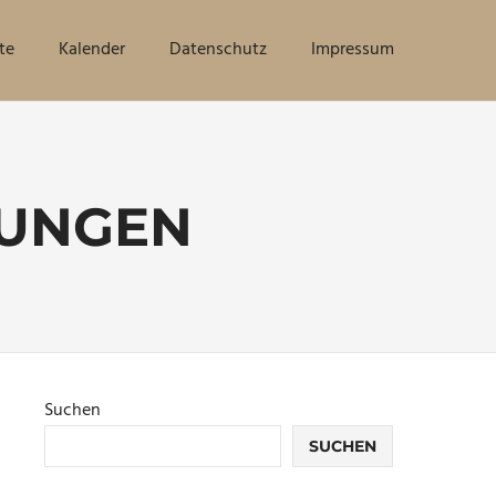
te
Kalender
Datenschutz
Impressum
TUNGEN
Suchen
SUCHEN