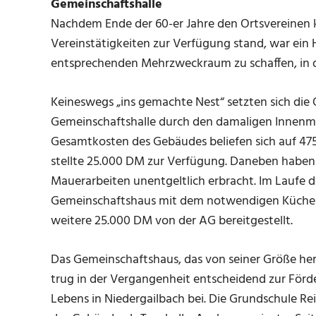
Gemeinschaftshalle
Nachdem Ende der 60-er Jahre den Ortsvereinen 
Vereinstätigkeiten zur Verfügung stand, war ein 
entsprechenden Mehrzweckraum zu schaffen, in d
Keineswegs „ins gemachte Nest“ setzten sich die O
Gemeinschaftshalle durch den damaligen Innenmi
Gesamtkosten des Gebäudes beliefen sich auf 475
stellte 25.000 DM zur Verfügung. Daneben haben
Mauerarbeiten unentgeltlich erbracht. Im Laufe de
Gemeinschaftshaus mit dem notwendigen Kücheni
weitere 25.000 DM von der AG bereitgestellt.
Das Gemeinschaftshaus, das von seiner Größe her 
trug in der Vergangenheit entscheidend zur Förde
Lebens in Niedergailbach bei. Die Grundschule R