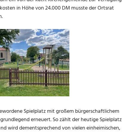
tkosten in Höhe von 24.000 DM musste der Ortsrat
n.
gewordene Spielplatz mit großem bürgerschaftlichem
rundlegend erneuert. So zählt der heutige Spielplatz
 und wird dementsprechend von vielen einheimischen,