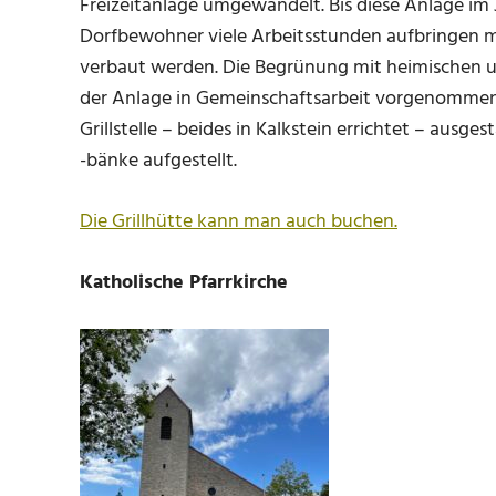
Freizeitanlage umgewandelt. Bis diese Anlage im
Dorfbewohner viele Arbeitsstunden aufbringen m
verbaut werden. Die Begrünung mit heimischen 
der Anlage in Gemeinschaftsarbeit vorgenommen.
Grillstelle – beides in Kalkstein errichtet – aus
-bänke aufgestellt.
Die Grillhütte kann man auch buchen.
Katholische Pfarrkirche