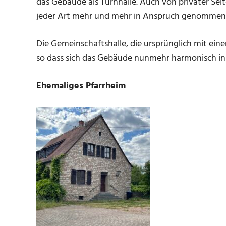
das Gebäude als Turnhalle. Auch von privater Sei
jeder Art mehr und mehr in Anspruch genommen
Die Gemeinschaftshalle, die ursprünglich mit eine
so dass sich das Gebäude nunmehr harmonisch in d
Ehemaliges Pfarrheim