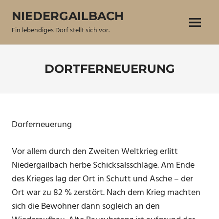
Zum
NIEDERGAILBACH
Inhalt
Menü
springen
Ein lebendiges Dorf stellt sich vor.
DORTFERNEUERUNG
Dorferneuerung
Vor allem durch den Zweiten Weltkrieg erlitt
Niedergailbach herbe Schicksalsschläge. Am Ende
des Krieges lag der Ort in Schutt und Asche – der
Ort war zu 82 % zerstört. Nach dem Krieg machten
sich die Bewohner dann sogleich an den