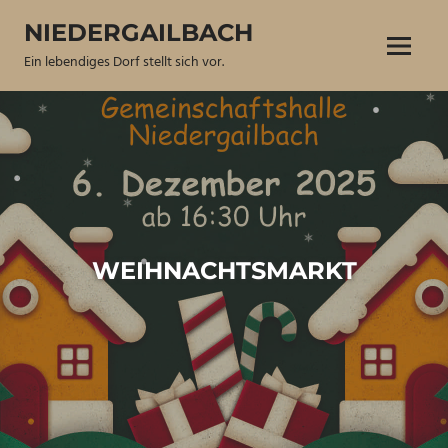
Zum
NIEDERGAILBACH
Inhalt
Menü
springen
Ein lebendiges Dorf stellt sich vor.
WEIHNACHTSMARKT