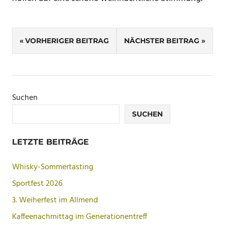
Beitragsnavigation
VORHERIGER BEITRAG
NÄCHSTER BEITRAG
Suchen
SUCHEN
LETZTE BEITRÄGE
Whisky-Sommertasting
Sportfest 2026
3. Weiherfest im Allmend
Kaffeenachmittag im Generationentreff