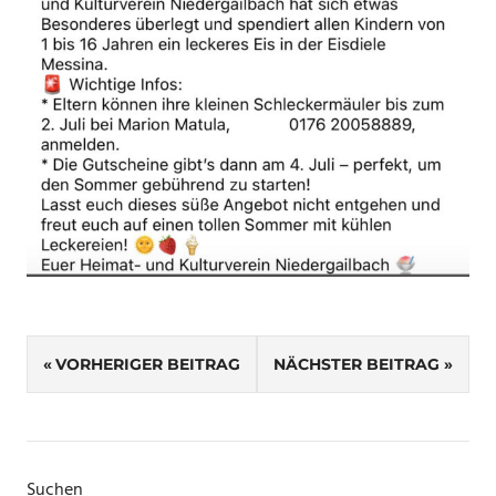
Beitragsnavigation
VORHERIGER BEITRAG
NÄCHSTER BEITRAG
Suchen