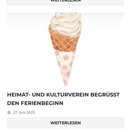
WEITERLESEN
HEIMAT- UND KULTURVEREIN BEGRÜSST D
EN FERIENBEGINN
27. Juni 2025
Peter Erhardt
WEITERLESEN