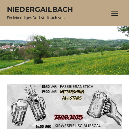
Zum
NIEDERGAILBACH
Inhalt
Menü
springen
Ein lebendiges Dorf stellt sich vor.