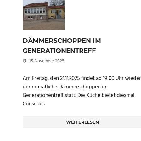
DÄMMERSCHOPPEN IM
GENERATIONENTREFF
15. November 2025
Peter Erhardt
Am Freitag, den 21.11.2025 findet ab 19:00 Uhr wieder
der monatliche Dämmerschoppen im
Generationentreff statt. Die Küche bietet diesmal
Couscous
WEITERLESEN