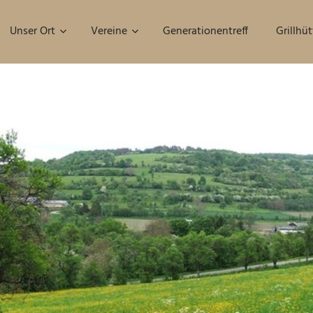
Unser Ort
Vereine
Generationentreff
Grillhüt