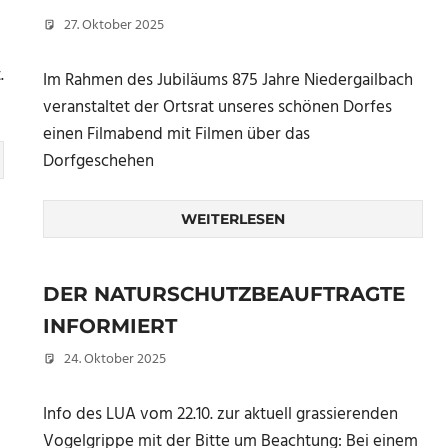
27. Oktober 2025
Peter Erhardt
.
Im Rahmen des Jubiläums 875 Jahre Niedergailbach
veranstaltet der Ortsrat unseres schönen Dorfes
einen Filmabend mit Filmen über das
Dorfgeschehen
WEITERLESEN
DER NATURSCHUTZBEAUFTRAGTE
INFORMIERT
24. Oktober 2025
Peter Erhardt
Info des LUA vom 22.10. zur aktuell grassierenden
Vogelgrippe mit der Bitte um Beachtung: Bei einem