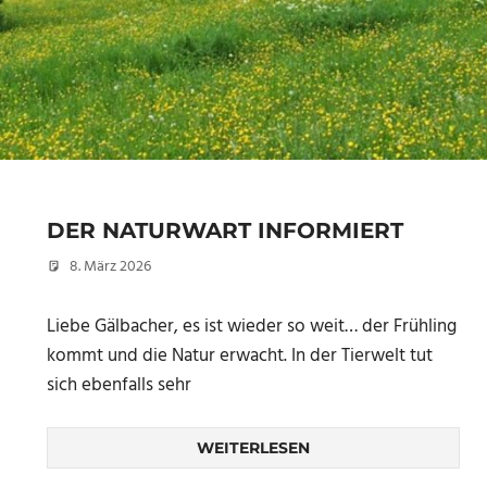
DER NATURWART INFORMIERT
8. März 2026
Peter Erhardt
Liebe Gälbacher, es ist wieder so weit… der Frühling
kommt und die Natur erwacht. In der Tierwelt tut
sich ebenfalls sehr
WEITERLESEN