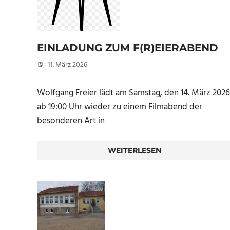
EINLADUNG ZUM F(R)EIERABEND
11. März 2026
Peter Erhardt
Wolfgang Freier lädt am Samstag, den 14. März 2026
ab 19:00 Uhr wieder zu einem Filmabend der
besonderen Art in
WEITERLESEN